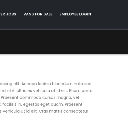
VER JOBS
VANS FOR SALE
EMPLOYEE LOGIN
piscing elit. Aenean lacinia bibendum nulla sed
nibh ultricies vehicula ut id elit. Etiam porta
r. Praesent commodo cursus magna, vel
 facilisis in, egestas eget quam. Praesent
 vehicula ut id elit. Cras mattis consectetur